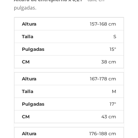
pulgadas.
157–168 cm
S
15"
38 cm
167–178 cm
M
17"
43 cm
176–188 cm