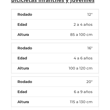
12"
2 a 4 años
85 a 100 cm
16"
4 a 6 años
100 a 120 cm
20"
6 a 9 años
115 a 130 cm