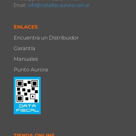
Email:
info@rodados-aurora.com.ar
ENLACES
Encuentra un Distribuidor
Garantía
Manuales
Punto Aurora
TIENDA ONLINE