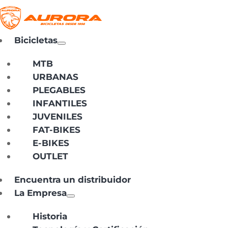
Bicicletas
MTB
URBANAS
PLEGABLES
INFANTILES
JUVENILES
FAT-BIKES
E-BIKES
OUTLET
Encuentra un distribuidor
La Empresa
Historia