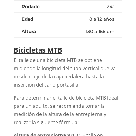
24"
8 a 12 años
130 a 155 cm
Bicicletas MTB
El talle de una bicicleta MTB se obtiene
midiendo la longitud del tubo vertical que va
desde el eje de la caja pedalera hasta la
inserción del caño portasilla.
Para determinar el talle de bicicleta MTB ideal
para un adulto, se recomienda tomar la
medición de la altura de la entrepierna y
realizar la siguiente fórmula:
Altura de entrepierna x 0,21
= talle en