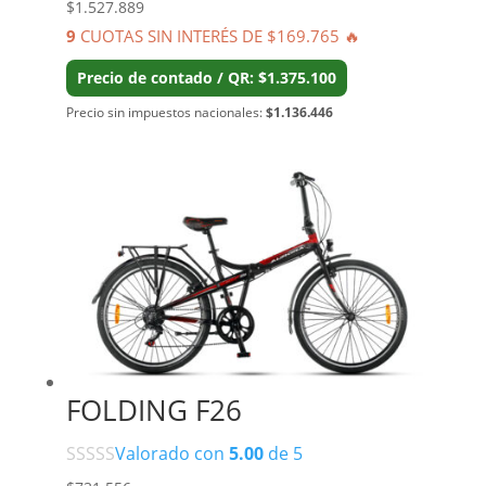
$
1.527.889
9
CUOTAS SIN INTERÉS DE $169.765 🔥
Precio de contado / QR: $1.375.100
Precio sin impuestos nacionales:
$1.136.446
FOLDING F26
Valorado con
5.00
de 5