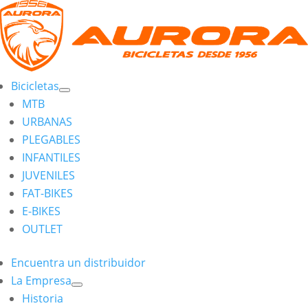
Bicicletas
MTB
URBANAS
PLEGABLES
INFANTILES
JUVENILES
FAT-BIKES
E-BIKES
OUTLET
Encuentra un distribuidor
La Empresa
Historia