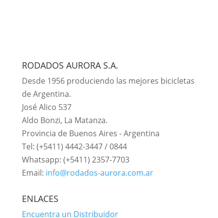
RODADOS AURORA S.A.
Desde 1956 produciendo las mejores bicicletas
de Argentina.
José Alico 537
Aldo Bonzi, La Matanza.
Provincia de Buenos Aires - Argentina
Tel: (+5411) 4442-3447 / 0844
Whatsapp: (+5411) 2357-7703
Email:
info@rodados-aurora.com.ar
ENLACES
Encuentra un Distribuidor