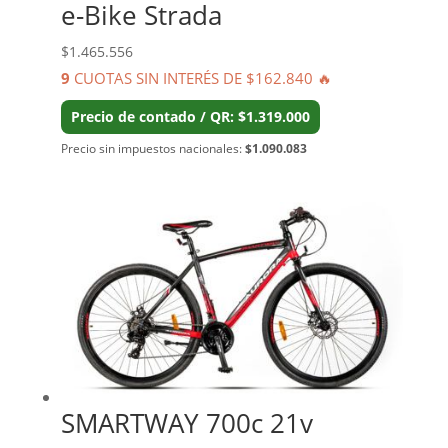
e-Bike Strada
$
1.465.556
9
CUOTAS SIN INTERÉS DE $162.840 🔥
Precio de contado / QR: $1.319.000
Precio sin impuestos nacionales:
$1.090.083
SMARTWAY 700c 21v