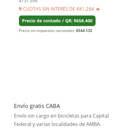
$
731.556
9
CUOTAS SIN INTERÉS DE $81.284 🔥
Precio de contado / QR: $658.400
Precio sin impuestos nacionales:
$544.133
Envío gratis CABA
Envío sin cargo en bicicletas para Capital
Federal y varias localidades de AMBA.