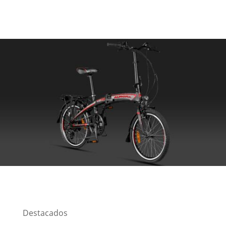
Destacados