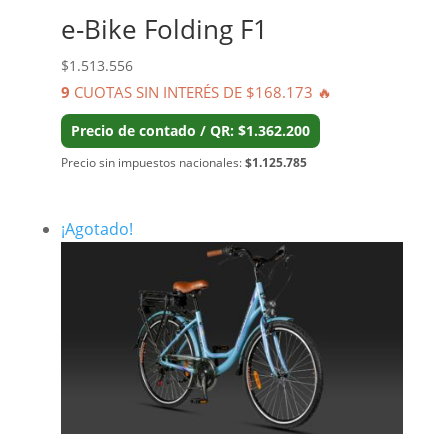
e-Bike Folding F1
$
1.513.556
9
CUOTAS SIN INTERÉS DE $168.173 🔥
Precio de contado / QR: $1.362.200
Precio sin impuestos nacionales:
$1.125.785
¡Agotado!