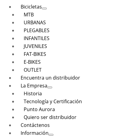
Bicicletas
MTB
URBANAS
PLEGABLES
INFANTILES
JUVENILES
FAT-BIKES
E-BIKES
OUTLET
Encuentra un distribuidor
La Empresa
Historia
Tecnología y Certificación
Punto Aurora
Quiero ser distribuidor
Contáctenos
Información